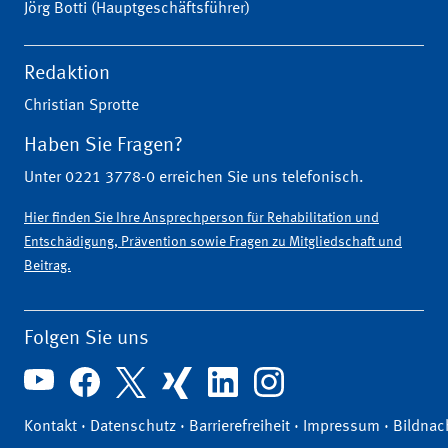
Jörg Botti (Hauptgeschäftsführer)
Redaktion
Christian Sprotte
Haben Sie Fragen?
Unter 0221 3778-0 erreichen Sie uns telefonisch.
Hier finden Sie Ihre Ansprechperson für Rehabilitation und
Entschädigung, Prävention sowie Fragen zu Mitgliedschaft und
Beitrag.
Folgen Sie uns
Kontakt
·
Datenschutz
·
Barrierefreiheit
·
Impressum
·
Bildnac