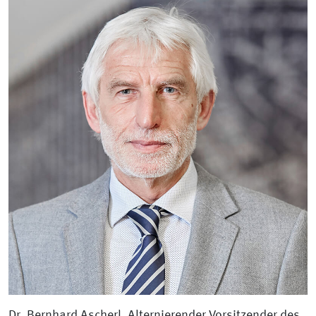
Dr. Bernhard Ascherl, Alternierender Vorsitzender des