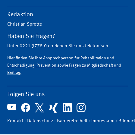
Redaktion
Christian Sprotte
Haben Sie Fragen?
Unter 0221 3778-0 erreichen Sie uns telefonisch.
Hier finden Sie Ihre Ansprechperson für Rehabilitation und
Entschädigung, Prävention sowie Fragen zu Mitgliedschaft und
Beitrag.
Folgen Sie uns
Kontakt
·
Datenschutz
·
Barrierefreiheit
·
Impressum
·
Bildnac